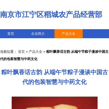
南京市江宁区稻城农产品经营部
首页
企业简介
产品大全
联系我们
企业信息
访客留言
当前位置：
首页
>
产品大全
>
粽叶飘香话古韵 从端午节粽子漫谈中国古
代的包装智慧与中药文化
粽叶飘香话古韵 从端午节粽子漫谈中国古
代的包装智慧与中药文化