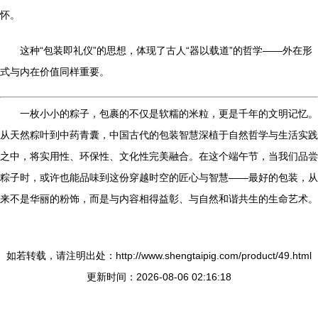
怀。
这种“包装即礼仪”的思想，体现了古人“器以载道”的哲学——外在形
式与内在价值同样重要。
一枚小小的粽子，包裹的不仅是软糯的米粒，更是千年的文明记忆。
从天然粽叶到中药青囊，中国古代的包装智慧深植于自然哲学与生活实践
之中，将实用性、环保性、文化性完美融合。在这个端午节，当我们品尝
粽子时，或许也能品味到这份穿越时空的匠心与智慧——最好的包装，从
来不是华丽的粉饰，而是与内容相得益彰、与自然和谐共生的生命艺术。
如若转载，请注明出处：http://www.shengtaipig.com/product/49.html
更新时间：2026-08-06 02:16:18