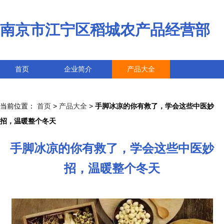
南京市江宁区稻城农产品经营部
首页
企业简介
产品大全
联系我们
企业信息
访客留言
当前位置：
首页
>
产品大全
>
手脚冰凉的你有救了，学会这些中医妙
招，温暖整个冬天
手脚冰凉的你有救了，学会这些中医妙
招，温暖整个冬天