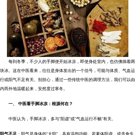
每到冬季，不少人的手脚便开始冰凉，即使身处室内，也仿佛揣着两
块冰。这在中医看来，往往是身体发出的一个信号，可能与体质、气血运
行或阳气不足有关。别担心，通过一些传统中医的调理方法，我们可以由
内而外地温暖起来，安然度过寒冬。
一、 中医看手脚冰凉：根源何在？
中医认为，手脚冰凉，多与“阳虚”或“气血运行不畅”有关。
阳气不足
：阳气是身体的“太阳”，具有温煦功能。若素体阳虚，或贪食生