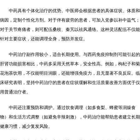
中药具有个体化治疗的优势。中医师会根据患者的具体症状、体质和
病因，定制个性化方剂。对于伴有疲劳的患者，可加入党参以补中益气；
对于关节疼痛者，则可配伍桑枝、秦艽以祛风通络。这种灵活配伍不仅能
针对主要症状，还能调理全身，预防并发症。
中药治疗副作用较小，适合长期使用。与西药免疫抑制剂可能引起的
肝肾功能损害相比，中药多采用天然草本，安全性高。例如，枸杞子和菊
花泡茶饮用，不仅能明目润眼，还能增强免疫力，且无显著不良反应。临
床研究表明，坚持中药治疗的患者在症状缓解和生活质量改善方面优于仅
用普通治疗者。
中药还注重预防和调护。通过饮食调理（如多食梨、蜂蜜等润燥食
物）和生活方式调整（如避免辛辣刺激），中药治疗能帮助患者建立长期
健康习惯，减少复发风险。